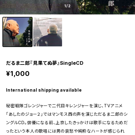
1
/2
だるま二郎『見果てぬ夢』SingleCD
¥1,000
International shipping available
秘密戦隊ゴレンジャーで二代目キレンジャーを演じ、TVアニメ
「あしたのジョー２」ではマンモス西の声を演じただるま二郎のシ
ングルCD。俳優になる前、上京したきっかけは歌手になるためだ
ったという本人の歌唱には男の哀愁や純粋なハートが感じられ