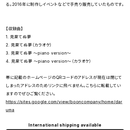
る。2016年に制作しイベントなどで手売り販売していたものです。
【収録曲】
1. 見果てぬ夢
2. 見果てぬ夢（カラオケ）
3. 見果てぬ夢 〜piano version〜
4. 見果てぬ夢 〜piano version〜（カラオケ）
帯に記載のホームページのQRコードのアドレスが現在は閉じて
しまったアドレスのためリンクに飛べません。こちらに転載してい
ますのでぜひご覧ください。
https://sites.google.com/view/booncompany/home/dar
uma
International shipping available